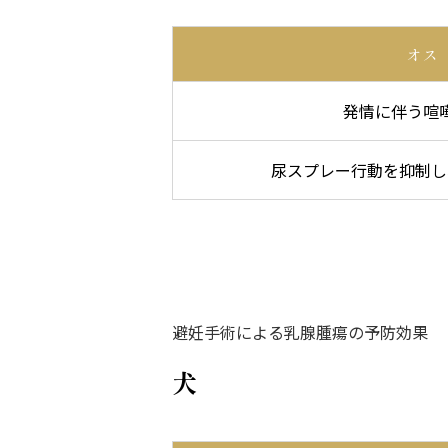
オス
発情に伴う喧
尿スプレー行動を抑制し
避妊手術による乳腺腫瘍の予防効果
犬