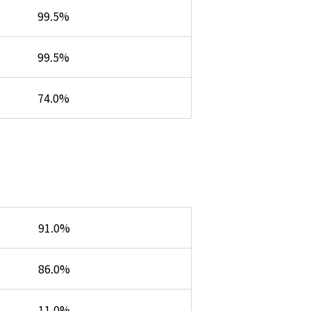
99.5%
99.5%
74.0%
91.0%
86.0%
11.0%