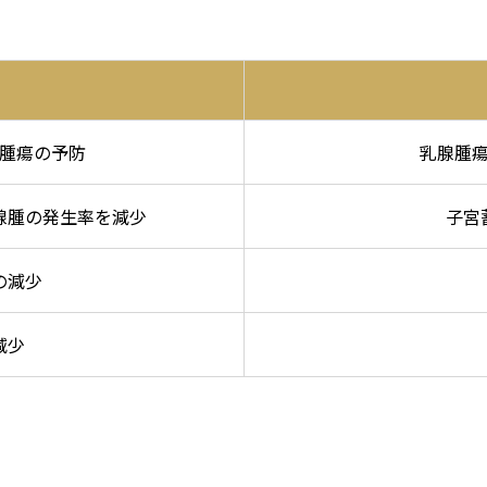
腫瘍の予防
乳腺腫
腺腫の発生率を減少
子宮
の減少
減少