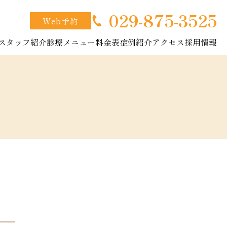
029-875-3525
Web予約
スタッフ紹介
診療メニュー
料金表
症例紹介
アクセス
採用情報