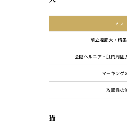
オス
前立腺肥大・精巣
会陰ヘルニア・肛門周囲
マーキング
攻撃性の
猫