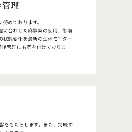
酔管理
に努めております。
態に合わせた麻酔薬の使用、術前
の状態変化を最新の生体モニター
術後管理にも気を付けておりま
響をもたらします。また、持続す