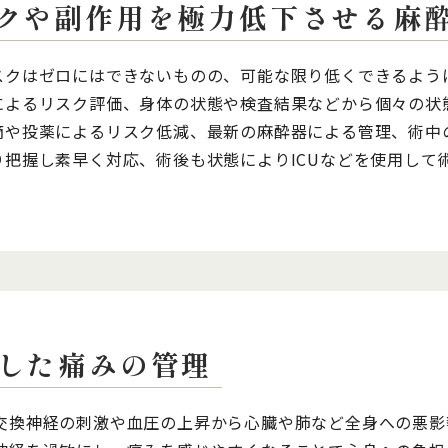
クや副作用を極力低下させる麻
スクはゼロにはできないものの、可能な限り低くできるよう
によるリスク評価、身体の状態や検査結果などから個々の状
滴や投薬によるリスク低減、最新の麻酔器による管理、術中
り把握し素早く対応、術後も状態によりICUなどを使用して
した痛みの管理
交換神経の刺激や血圧の上昇から心臓や肺など全身への悪影