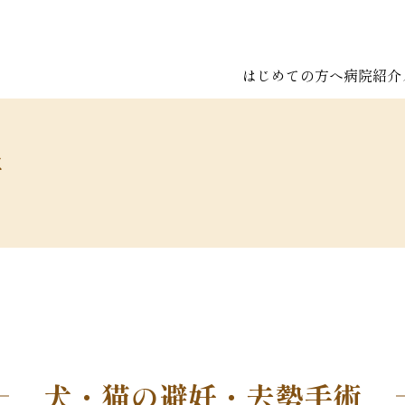
はじめての方へ
病院紹介
術
犬・猫の避妊・去勢手術