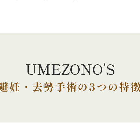
UMEZONO’S
避妊・去勢手術の3つの特