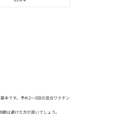
基本です。予め2～3回の混合ワクチン
時期は避けた方が良いでしょう。