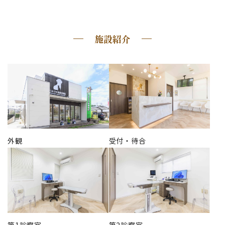
施設紹介
外観
受付・待合