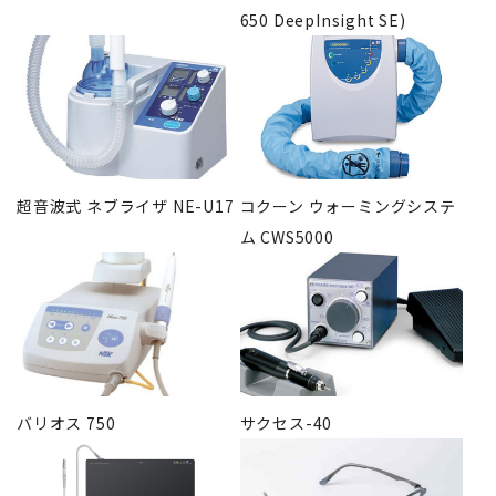
650 DeepInsight SE)
超音波式 ネブライザ NE-U17
コクーン ウォーミングシステ
ム CWS5000
バリオス 750
サクセス-40