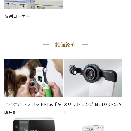
調剤コーナー
設備紹介
アイケア トノベットPlus手持
スリットランプ METORI-50V
眼圧計
II