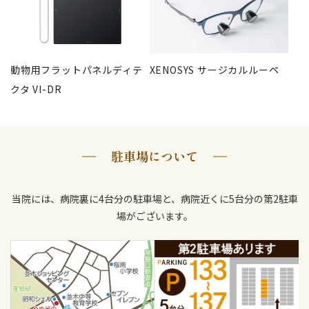
動物用フラットパネルディテ
XENOSYS サージカルルーペ
クタ VI-DR
駐車場について
当院には、病院裏に4台分の駐車場と、病院近くに5台分の第2駐車
場がございます。