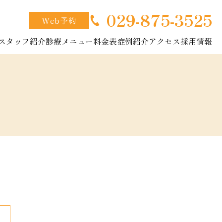
029-875-3525
Web予約
スタッフ紹介
診療メニュー
料金表
症例紹介
アクセス
採用情報