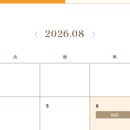
2026.08
火
水
木
5
6
休診