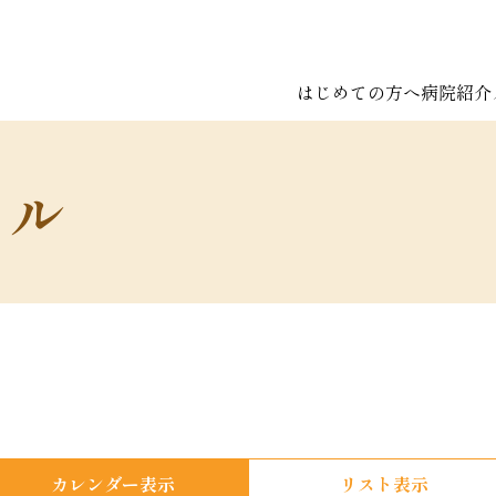
はじめての方へ
病院紹介
ール
カレンダー表示
リスト表示