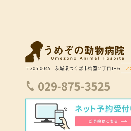
〒305-0045 茨城県つくば市梅園２丁目1−６
ア
029-875-3525