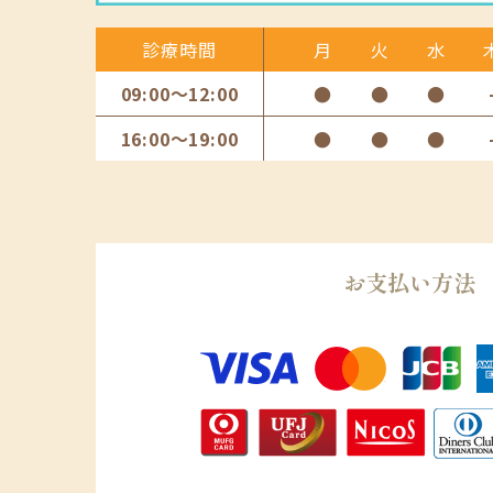
診療時間
月
火
水
09:00〜12:00
●
●
●
16:00〜19:00
●
●
●
お支払い方法