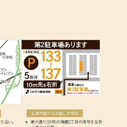
土浦方面からお越しの場合
通り沿い。
東大通り(55号)の梅園2丁目の信号を左折
→すぐに左折