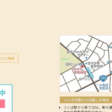
クセス情報
つくば方面からお越しの場合
つくば駅から車で10分。東大
並木中等教育学校の向かい。