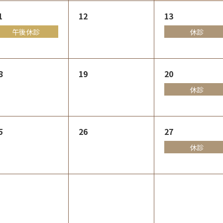
1
12
13
午後休診
休診
8
19
20
休診
5
26
27
休診