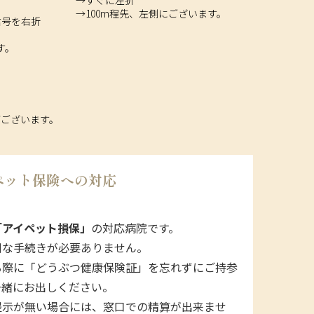
→100m程先、左側にございます。
信号を右折
す。
。
がございます。
ペット保険への対応
「アイペット損保」
の対応病院です。
倒な手続きが必要ありません。
る際に「どうぶつ健康保険証」を忘れずにご持参
一緒にお出しください。
提示が無い場合には、窓口での精算が出来ませ