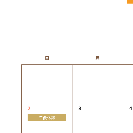
日
月
2
3
4
午後休診